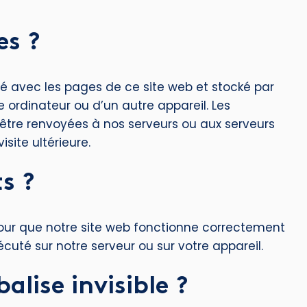
es ?
yé avec les pages de ce site web et stocké par
e ordinateur ou d’un autre appareil. Les
être renvoyées à nos serveurs ou aux serveurs
site ultérieure.
ts ?
pour que notre site web fonctionne correctement
cuté sur notre serveur ou sur votre appareil.
alise invisible ?