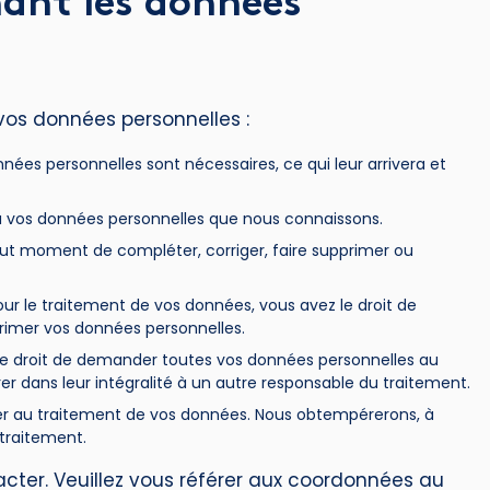
nant les données
vos données personnelles :
nnées personnelles sont nécessaires, ce qui leur arrivera et
r à vos données personnelles que nous connaissons.
 tout moment de compléter, corriger, faire supprimer ou
r le traitement de vos données, vous avez le droit de
rimer vos données personnelles.
 le droit de demander toutes vos données personnelles au
er dans leur intégralité à un autre responsable du traitement.
ser au traitement de vos données. Nous obtempérerons, à
 traitement.
tacter. Veuillez vous référer aux coordonnées au