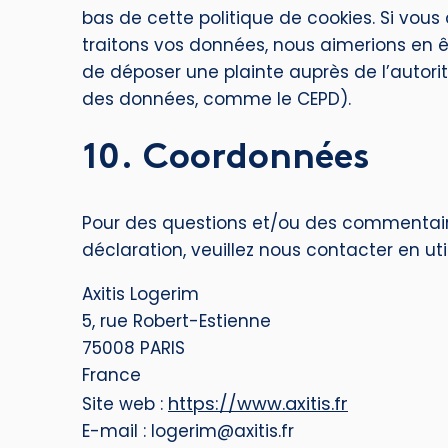
bas de cette politique de cookies. Si vou
traitons vos données, nous aimerions en ê
de déposer une plainte auprès de l’autorit
des données, comme le CEPD).
10. Coordonnées
Pour des questions et/ou des commentaire
déclaration, veuillez nous contacter en ut
Axitis Logerim
5, rue Robert-Estienne
75008 PARIS
France
https://www.axitis.fr
Site web :
E-mail :
rf.sitixa@miregol