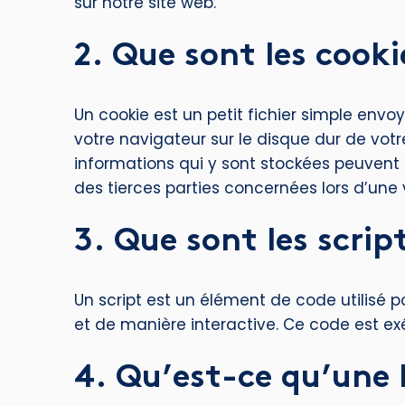
sur notre site web.
2. Que sont les cooki
Un cookie est un petit fichier simple envo
votre navigateur sur le disque dur de votr
informations qui y sont stockées peuvent 
des tierces parties concernées lors d’une vi
3. Que sont les scrip
Un script est un élément de code utilisé 
et de manière interactive. Ce code est exé
4. Qu’est-ce qu’une b