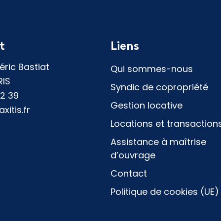
t
Liens
déric Bastiat
Qui sommes-nous
RIS
Syndic de copropriété
92 39
Gestion locative
itis.fr
Locations et transaction
Assistance à maîtrise
d’ouvrage
Contact
Politique de cookies (UE)