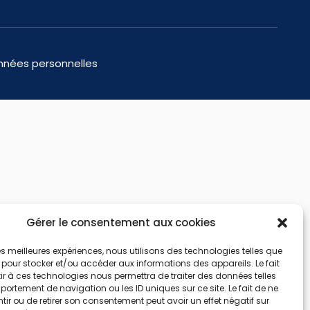
nnées personnelles
Gérer le consentement aux cookies
 les meilleures expériences, nous utilisons des technologies telles que
 pour stocker et/ou accéder aux informations des appareils. Le fait
r à ces technologies nous permettra de traiter des données telles
ortement de navigation ou les ID uniques sur ce site. Le fait de ne
ir ou de retirer son consentement peut avoir un effet négatif sur