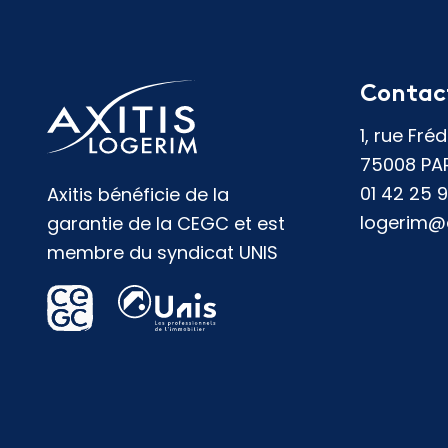
Contac
1, rue Fré
75008 PA
01 42 25 
Axitis bénéficie de la
logerim@ax
garantie de la CEGC et est
membre du syndicat UNIS